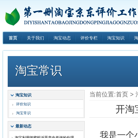
首页
关于我们
淘宝动态
评价专栏
淘宝知识
淘宝常识
当前位置:
首页
>
淘宝知识
评价知识
开淘
淘宝常识
最新动态
我是一个小
淘宝利用闺蜜投诉恶意中差评的处理