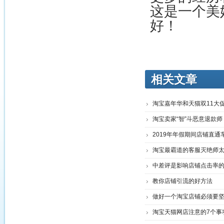
这是一个美
好！
相关文章
淘宝嘉年华和天猫双11大
淘宝卖家“智”斗恶意退款
2019年年假期间店铺直通
淘宝最霸道的客服灭绝师
中差评是影响店铺点击率
教你店铺引流的好方法
做好一个淘宝店铺必须要
淘宝天猫网店注意的7个事