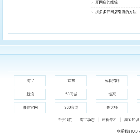
开网店的经验
拼多多开网店引流的方法
淘宝
京东
智联招聘
新浪
58同城
链家
微信官网
360官网
鲁大师
关于我们
淘宝动态
评价专栏
淘宝知识
联系我们QQ 79