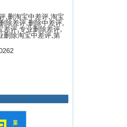
评,删淘宝中差评,淘宝
删除差评,删除中差评,
宝差评,专业删除差评,
业删除淘宝中差评,第
0262