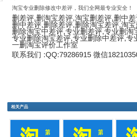
淘宝专业删除修改中差评，我们全网最专业安全！
删差评,删淘宝差评,淘宝删差评,删中差
删中差评,删除差评,删除淘宝差评,淘宝
删除淘宝中差评,专业删差评,专业删淘
专业删除淘宝差评,专业删除中差评,专
一删淘宝评价工作室
联系我们 :QQ:79286915 微信1821035
相关产品