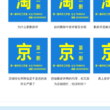
为什么要删差评
如何删除中差评最安全呢
删差评是解
店铺转化率降低是不是您的差
想做删差评网的代理，却又因
遇上差评
评太严重了
为店铺很忙，怕没时间？