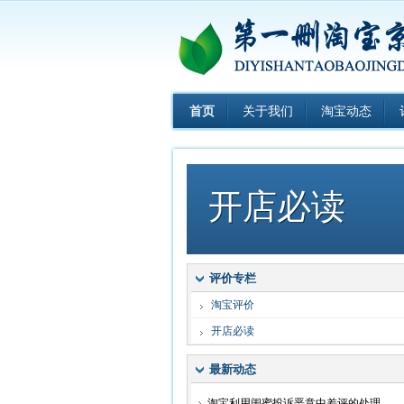
首页
关于我们
淘宝动态
开店必读
评价专栏
淘宝评价
开店必读
最新动态
淘宝利用闺蜜投诉恶意中差评的处理