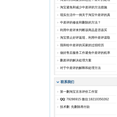
淘宝避免和减少中差评的方法措施
现实生活中一例关于淘宝中差评的真
中差评的修改和删除的方法？
利用中差评来判断该商品是否该买
淘宝禁止好评返现，利用中差评谋取
我和给中差评的买家的过招经历
做好售后服务工作避免中差评的机率
删差评的解决处理方案
对于中差评的解释和处理方法
联系我们
第一删淘宝京东评价工作室
QQ
: 79286915 微信:18210350262
技术删 先删除再付款