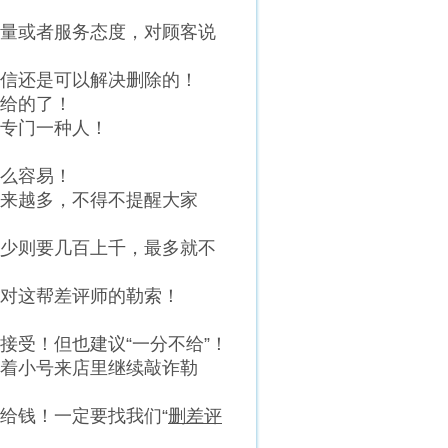
量或者服务态度，对顾客说
信还是可以解决删除的！
给的了！
专门一种人！
么容易！
来越多，不得不提醒大家
少则要几百上千，最多就不
对这帮差评师的勒索！
接受！但也建议“一分不给”！
着小号来店里继续敲诈勒
给钱！一定要找我们“
删差评