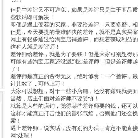
但是中差评又不可避免，如果是差评只是由于商品质
些软话即可解决！
即便是遇上硬茬的买家，非要给差评，只要多磨，相
但是，今天要提的最难解决的差评，就不是真实买家
网上有很多通过给淘宝店铺差评，而想着获取利益的
这种人就是差评师！
差评师给差评，就是为了要钱！但是大家可别想得那
可能有些淘宝店家还没遇到过差评师，但是差评师越
了！
差评师是真正的贪得无厌，绝对够贪！一个差评，最
计其数了，可能上万！
大家可以想想，对于一些小店铺，还没有赚钱就要面
当然，店主们面对差评师不要妥协！
就算是大些的店铺，觉得某些差评师要的钱，还可以
这样才能真正打击他们的嚣张气焰，否则他们还会换
索！
遇上差评师，说实话，没有别的办法，肯定不能直接
网
”处理！