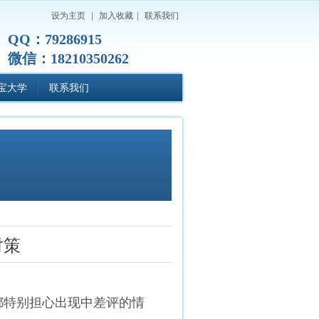
设为主页
|
加入收藏
|
联系我们
QQ：79286915
微信：18210350262
宝大学
联系我们
对策
都特别担心出现中差评的情