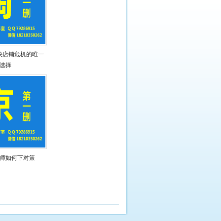
决店铺危机的唯一
选择
师如何下对策