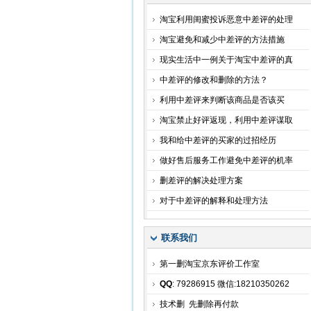
淘宝利用闺蜜投诉恶意中差评的处理
淘宝避免和减少中差评的方法措施
现实生活中一例关于淘宝中差评的真
中差评的修改和删除的方法？
利用中差评来判断该商品是否该买
淘宝禁止好评返现，利用中差评谋取
我和给中差评的买家的过招经历
做好售后服务工作避免中差评的机率
删差评的解决处理方案
对于中差评的解释和处理方法
联系我们
第一删淘宝京东评价工作室
QQ
: 79286915 微信:18210350262
技术删 先删除再付款