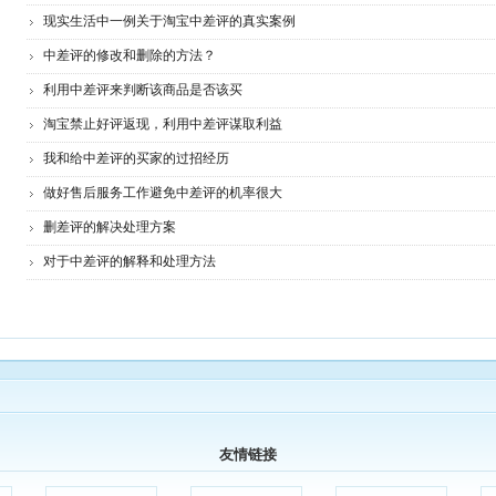
现实生活中一例关于淘宝中差评的真实案例
中差评的修改和删除的方法？
利用中差评来判断该商品是否该买
淘宝禁止好评返现，利用中差评谋取利益
我和给中差评的买家的过招经历
做好售后服务工作避免中差评的机率很大
删差评的解决处理方案
对于中差评的解释和处理方法
友情链接