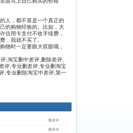
里面写上自己购买的价格
的人，都不算是一个真正的
己的购物经验的。比如，大
许信用卡支付不收手续费，
费，我就不买了。
购物时一定要眼大双眼哦，
评,淘宝删中差评,删除差评,
差评,专业删差评,专业删淘宝
评,专业删除淘宝中差评,第一
删差评
删差评