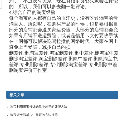
到了，不过没有关系，现在有很多良心买家会在评论
的，所以，我们可以多去翻一翻评论。
4.综合自己的淘宝经验
每个淘宝的人都有自己的血汗史，没有吃过淘宝的亏
淘宝人。所以呢，在购买产品的时候，也是要根据自
部分的店铺都会送买家运费险，大部分的店铺都会允
如果有店铺不送运费险，或者是信用卡支付要收手续
在上网都可以解决吃喝拉撒的网络时代，大家在网上
避免上当受骗，减少自己的损
删差评,删淘宝差评,淘宝删差评,删中差评,删淘宝中差
删除淘宝差评,淘宝删除差评,删除中差评,删除淘宝中
差评,专业删除差评,专业删除淘宝差评,专业删除中差
删淘宝评价工作室
相关文章
淘宝利用闺蜜投诉恶意中差评的处理方法
淘宝避免和减少中差评的方法措施