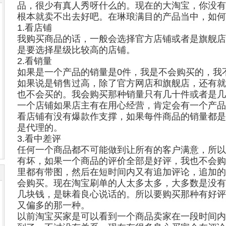
品，很少有真人秀呀什么的。现在的大淘宝，你没有
根本就卖不出去好吧。在琳琅满目的产品当中，如何
1.看店铺
我购买商品的话，一般会选择官方店铺或者是旗舰店
是要选择星级比较高的店铺。
2.看销量
如果是一个产品的销量是0件，我是不会购买的，我
如果说是销售过高，除了官方网店和旗舰店，还有就
也不会买的。我会购买那种销量只有几十件或者是几
一个店铺如果店主有在用心经营，肯定会有一个产品
看店铺有没有爆款作支撑，如果每件商品的销量都是
是代理的。
3.看中差评
任何一个商品都不可能做到让所有的客户满意，所以
有坏，如果一个商品的评价全部是好评，我也不会购
里都有带图，然后在短时间内又有追加评论，追加的
会购买。现在淘宝刷单的人太多太多，大多数是没有
几块钱，是昧着良心说话的。所以要购买那种有好评
又偏多的那一种。
以前淘宝买家是可以看到一个商品卖家在一段时间内