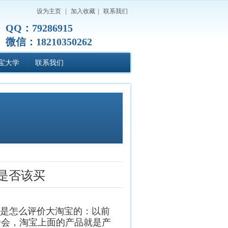
设为主页
|
加入收藏
|
联系我们
QQ：79286915
微信：18210350262
宝大学
联系我们
是否该买
是怎么评价大淘宝的：以前
一会，淘宝上面的产品就是产