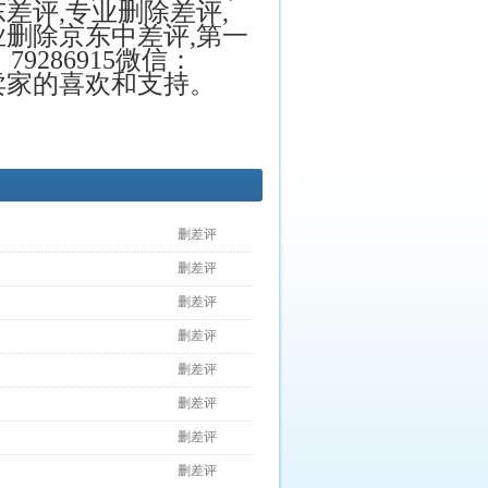
东差评
,
专业删除差评
,
业删除京东中差评
,
第一
：
79286915
微信：
卖家的喜欢和支持。
删差评
删差评
删差评
删差评
删差评
删差评
删差评
删差评