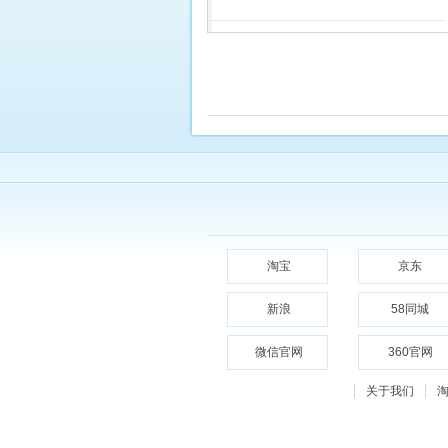
淘宝
京东
新浪
58同城
微信官网
360官网
关于我们