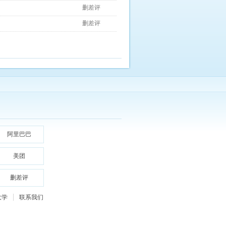
删差评
删差评
阿里巴巴
美团
删差评
大学
联系我们