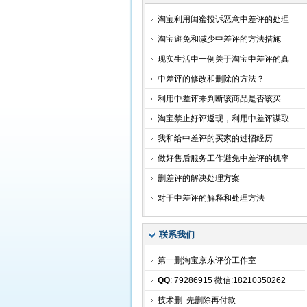
淘宝利用闺蜜投诉恶意中差评的处理
淘宝避免和减少中差评的方法措施
现实生活中一例关于淘宝中差评的真
中差评的修改和删除的方法？
利用中差评来判断该商品是否该买
淘宝禁止好评返现，利用中差评谋取
我和给中差评的买家的过招经历
做好售后服务工作避免中差评的机率
删差评的解决处理方案
对于中差评的解释和处理方法
联系我们
第一删淘宝京东评价工作室
QQ
: 79286915 微信:18210350262
技术删 先删除再付款